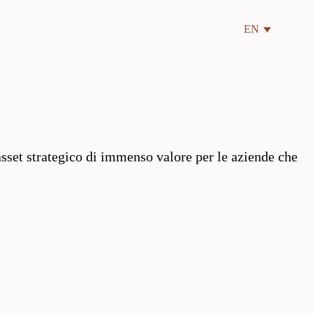
EN
 asset strategico di immenso valore per le aziende che