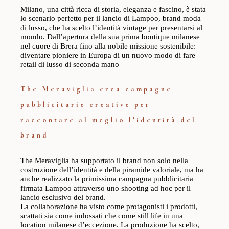
Milano, una città ricca di storia, eleganza e fascino, è stata
lo scenario perfetto per il lancio di Lampoo, brand moda
di lusso, che ha scelto l’identità vintage per presentarsi al
mondo. Dall’apertura della sua prima boutique milanese
nel cuore di Brera fino alla nobile missione sostenibile:
diventare pioniere in Europa di un nuovo modo di fare
retail di lusso di seconda mano
The Meraviglia crea campagne
pubblicitarie creative per
raccontare al meglio l’identità del
brand
The Meraviglia ha supportato il brand non solo nella
costruzione dell’identità e della piramide valoriale, ma ha
anche realizzato la primissima campagna pubblicitaria
firmata Lampoo attraverso uno shooting ad hoc per il
lancio esclusivo del brand.
La collaborazione ha visto come protagonisti i prodotti,
scattati sia come indossati che come still life in una
location milanese d’eccezione. La produzione ha scelto,