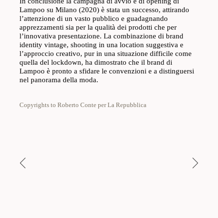
In conclusione la campagna di avvio e di opening di
Lampoo su Milano (2020) è stata un successo, attirando
l’attenzione di un vasto pubblico e guadagnando
apprezzamenti sia per la qualità dei prodotti che per
l’innovativa presentazione. La combinazione di brand
identity vintage, shooting in una location suggestiva e
l’approccio creativo, pur in una situazione difficile come
quella del lockdown, ha dimostrato che il brand di
Lampoo è pronto a sfidare le convenzioni e a distinguersi
nel panorama della moda.
Copyrights to Roberto Conte per La Repubblica