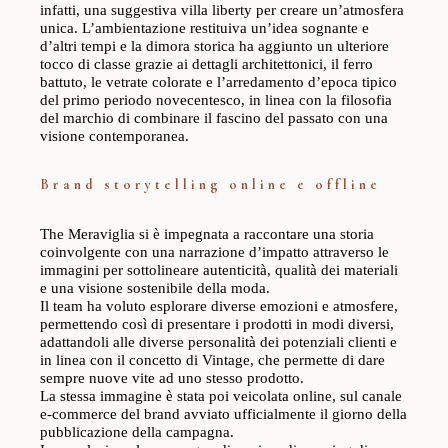
infatti, una suggestiva villa liberty per creare un’atmosfera
unica. L’ambientazione restituiva un’idea sognante e
d’altri tempi e la dimora storica ha aggiunto un ulteriore
tocco di classe grazie ai dettagli architettonici, il ferro
battuto, le vetrate colorate e l’arredamento d’epoca tipico
del primo periodo novecentesco, in linea con la filosofia
del marchio di combinare il fascino del passato con una
visione contemporanea.
Brand storytelling online e offline
The Meraviglia si è impegnata a raccontare una storia
coinvolgente con una narrazione d’impatto attraverso le
immagini per sottolineare autenticità, qualità dei materiali
e una visione sostenibile della moda.
Il team ha voluto esplorare diverse emozioni e atmosfere,
permettendo così di presentare i prodotti in modi diversi,
adattandoli alle diverse personalità dei potenziali clienti e
in linea con il concetto di Vintage, che permette di dare
sempre nuove vite ad uno stesso prodotto.
La stessa immagine è stata poi veicolata online, sul canale
e-commerce del brand avviato ufficialmente il giorno della
pubblicazione della campagna.