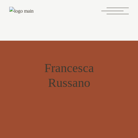
Francesca
Russano