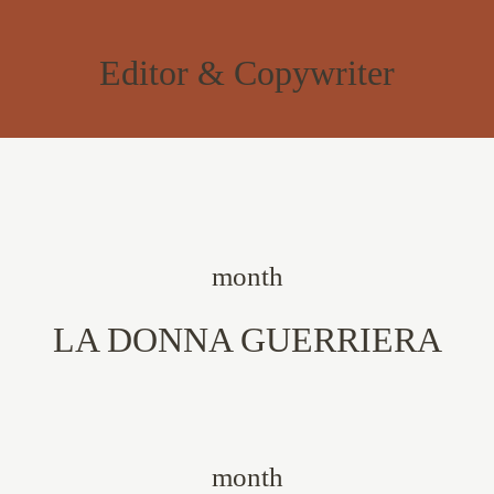
Editor & Copywriter
month
LA DONNA GUERRIERA
month