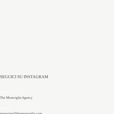
SEGUICI SU INSTAGRAM
Powered by
The Meraviglia Agency
Contact
magazine@themeraviglia.com