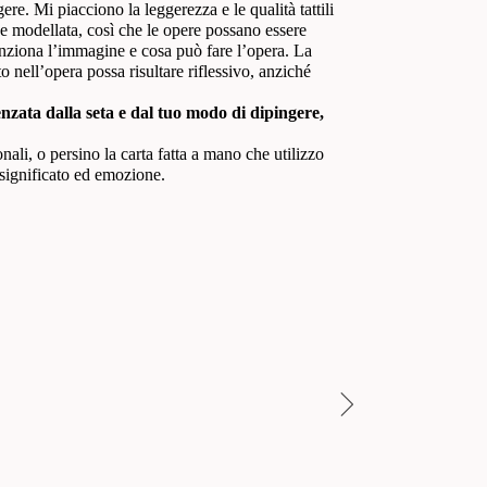
re. Mi piacciono la leggerezza e le qualità tattili
ta e modellata, così che le opere possano essere
unziona l’immagine e cosa può fare l’opera. La
 nell’opera possa risultare riflessivo, anziché
nzata dalla seta e dal tuo modo di dipingere,
ionali, o persino la carta fatta a mano che utilizzo
 significato ed emozione.