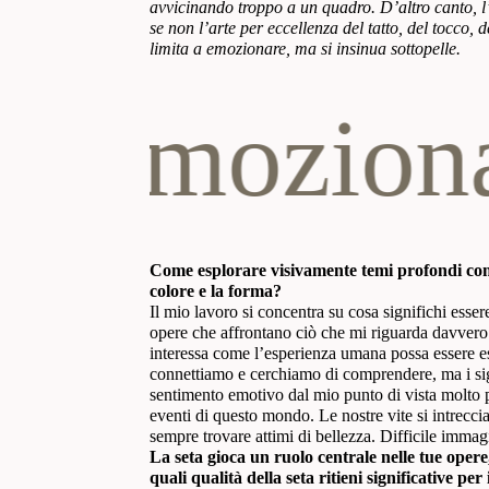
avvicinando troppo a un quadro. D’altro canto, l’
se non l’arte per eccellenza del tatto, del tocco,
limita a emozionare, ma si insinua sottopelle.
emozionare,
Come esplorare visivamente temi profondi come l
colore e la forma?
Il mio lavoro si concentra su cosa significhi essere
opere che affrontano ciò che mi riguarda davvero n
interessa come l’esperienza umana possa essere e
connettiamo e cerchiamo di comprendere, ma i sign
sentimento emotivo dal mio punto di vista molto pe
eventi di questo mondo. Le nostre vite si intrecci
sempre trovare attimi di bellezza. Difficile imma
La seta gioca un ruolo centrale nelle tue opere,
quali qualità della seta ritieni significative per