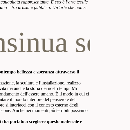
eguagliata rappresentante. E cos’è l’arte tessile
mano – tra artista e pubblico. Un’arte che non si
ua sottopel
contempo bellezza e speranza attraverso il
azione, la scultura e l’installazione, realizzo
ita ma anche la storia dei nostri tempi. Mi
fondamento dell’essere umano. È il modo in cui ci
tare il mondo interiore del pensiero e del
e si interfacci con il contesto esterno degli
lusione. Anche nei momenti più terribili possiamo
ti ha portato a scegliere questo materiale e