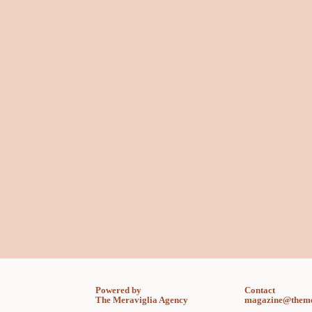
Powered by
Contact
The Meraviglia Agency
magazine@theme