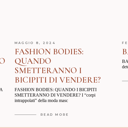
MAGGIO 8, 2024
FE
FASHION BODIES:
B
 O
QUANDO
BA
det
SMETTERANNO I
BICIPITI DI VENDERE?
A
FASHION BODIES: QUANDO I BICIPITI
SMETTERANNO DI VENDERE? I “corpi
intrappolati” della moda masc
READ MORE