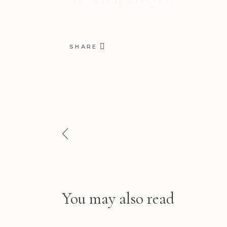
PAR
NICCOLÒ SANDRONI
SHARE
You may also read