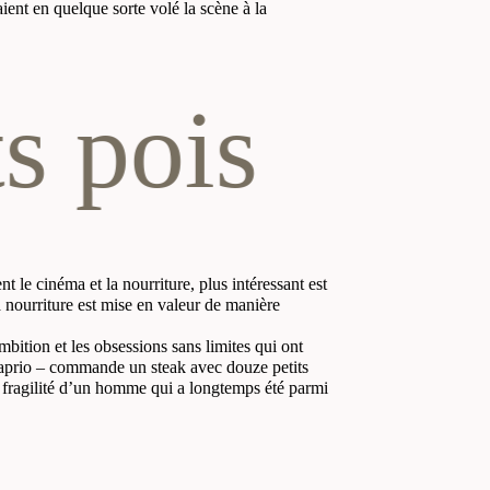
aient en quelque sorte volé la scène à la
ois
 le cinéma et la nourriture, plus intéressant est
 nourriture est mise en valeur de manière
ition et les obsessions sans limites qui ont
Caprio – commande un steak avec douze petits
 la fragilité d’un homme qui a longtemps été parmi