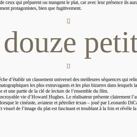
 de ceux qui préparent ou mangent le plat, car avec leur présence ils aur
lement protagonistes, bien que fugitivement.
ze petits p
che d’établir un classement universel des meilleures séquences qui relient
tographiques les plus extravagants et les plus bizarres dans lesquels la
e et une partie de la clé de lecture de l’ensemble du film.
ncroyable vie d’Howard Hughes. Le réalisateur présente clairement l’amb
rsque le cinéaste, aviateur et pétrolier texan – joué par Leonardo Di
 visuel de l’image du plat est fascinant et troublant à la fois et révèle