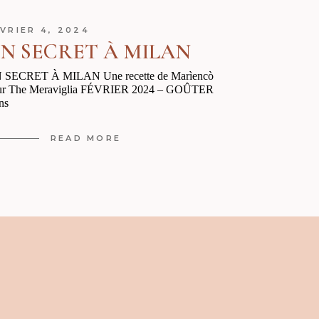
VRIER 4, 2024
N SECRET À MILAN
 SECRET À MILAN Une recette de Marìencò
ur The Meraviglia FÉVRIER 2024 – GOÛTER
ns
READ MORE