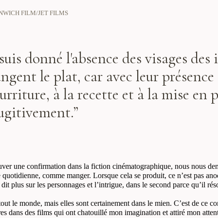
REENWICH FILM/JET FILMS
suis donné l'absence des visages des i
gent le plat, car avec leur présence 
ourriture, à la recette et à la mise en
ugitivement.”
rouver une confirmation dans la fiction cinématographique, nous nous d
ne quotidienne, comme manger. Lorsque cela se produit, ce n’est pas anodin
dit plus sur les personnages et l’intrigue, dans le second parce qu’il ré
e tout le monde, mais elles sont certainement dans le mien. C’est de ce 
res dans des films qui ont chatouillé mon imagination et attiré mon atten