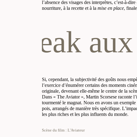
l’absence des visages des interprètes, c’est-à-dire
nourriture, à la recette et à la
mise en place
, fina
ak aux dou
Si, cependant, la subjectivité des goûts nous empê
l’exercice d’énumérer certains des moments cinéma
originale, devenant elle-même le centre de la scèn
Dans « The Aviator », Martin Scorsese raconte l’i
tourmenté le magnat. Nous en avons un exemple lo
pois, arrangés de manière très spécifique. L’impact
les plus riches et les plus influents du monde.
Scène du film : L'Aviateur