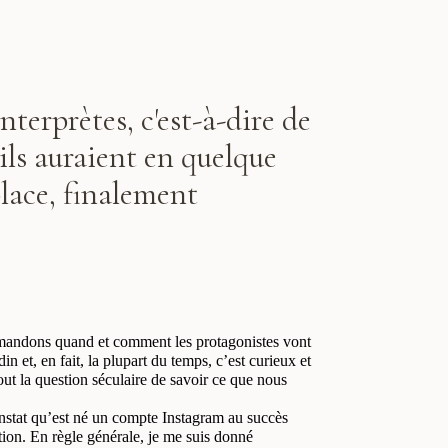
nterprètes, c'est-à-dire de
ils auraient en quelque
 place, finalement
emandons quand et comment les protagonistes vont
 et, en fait, la plupart du temps, c’est curieux et
sout la question séculaire de savoir ce que nous
constat qu’est né un compte Instagram au succès
tion. En règle générale, je me suis donné