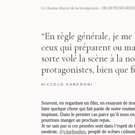
Le charme discret de la bourgeoisie - DEAN FILM/G
“En règle générale, je me 
ceux qui préparent ou man
sorte volé la scène à la n
protagonistes, bien que f
NICCOLÒ SANDRONI
Souvent, en regardant un film, en essayant de t
faire quelque chose qui fait partie de notre routi
inspirant. Dans le premier cas parce qu’il nous en 
pourrions manger au prochain repas.
Je ne sais pas si ces pensées sont dans l’esprit d
modeste,
@cinefoodies
, peuplé de scènes culinai