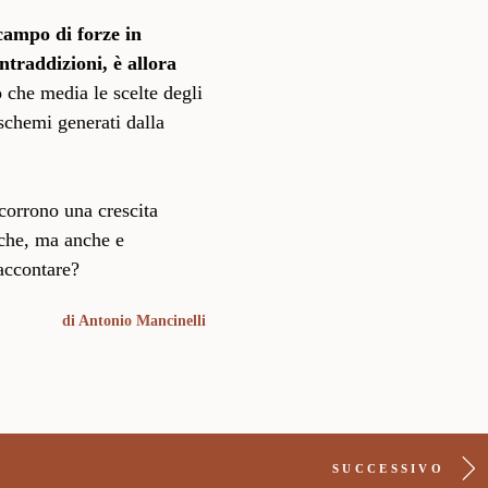
 campo di forze in
traddizioni, è allora
o che media le scelte degli
schemi generati dalla
corrono una crescita
miche, ma anche e
accontare?
di
Antonio Mancinelli
SUCCESSIVO