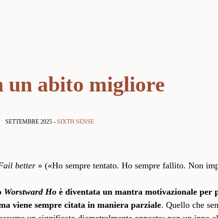
 un abito migliore
SETTEMBRE 2025 -
SIXTH SENSE
Fail better
» («Ho sempre tentato. Ho sempre fallito. Non imp
to
Worstward Ho
è diventata un mantra motivazionale per p
ima viene sempre citata in maniera parziale
. Quello che se