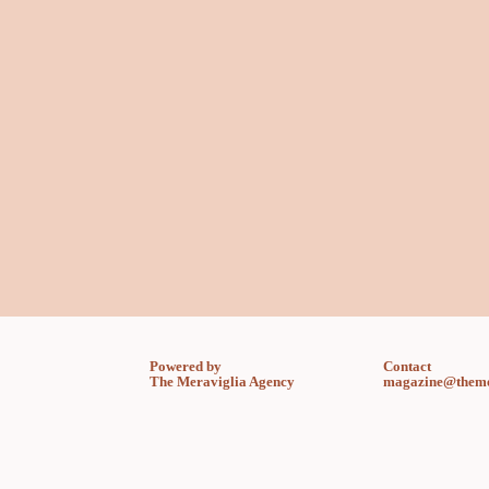
Powered by
Contact
The Meraviglia Agency
magazine@theme