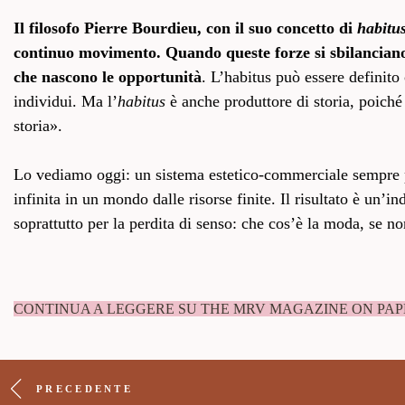
Il filosofo Pierre Bourdieu, con il suo concetto di
habitu
continuo movimento. Quando queste forze si sbilanciano, 
che nascono le opportunità
. L’habitus può essere definito
individui. Ma l’
habitus
è anche produttore di storia, poiché
storia».
Lo vediamo oggi: un sistema estetico-commerciale sempre pi
infinita in un mondo dalle risorse finite. Il risultato è un’
soprattutto per la perdita di senso: che cos’è la moda, se n
CONTINUA A LEGGERE SU THE MRV MAGAZINE ON PAP
PRECEDENTE