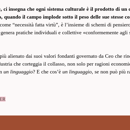
s
, ci insegna che ogni sistema culturale è il prodotto di un
quando il campo implode sotto il peso delle sue stesse con
 come “necessità fatta virtù”, è l’insieme di schemi di pensier
 genera pratiche individuali e collettive «conformemente agli 
ù alienato dai suoi valori fondanti governato da Ceo che rin
industria che corteggia il collasso, non solo per ragioni econo
on
un linguaggio
? E che cos’è
un linguaggio
, se non può più r
ER