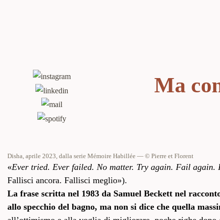
Ma con
Disha, aprile 2023, dalla serie Mémoire Habillée — © Pierre et Florent
«
Ever tried. Ever failed. No matter. Try again. Fail again. 
Fallisci ancora. Fallisci meglio»).
La frase scritta nel 1983 da Samuel Beckett nel raccon
allo specchio del bagno, ma non si dice che quella mass