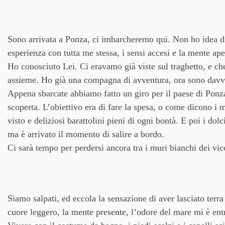
Sono arrivata a Ponza, ci imbarcheremo qui. Non ho idea di
esperienza con tutta me stessa, i sensi accesi e la mente ap
Ho conosciuto Lei. Ci eravamo già viste sul traghetto, e ch
assieme. Ho già una compagna di avventura, ora sono davv
Appena sbarcate abbiamo fatto un giro per il paese di Ponza
scoperta. L’obiettivo era di fare la spesa, o come dicono i 
visto e deliziosi barattolini pieni di ogni bontà. E poi i dol
ma è arrivato il momento di salire a bordo.
Ci sarà tempo per perdersi ancora tra i muri bianchi dei vico
Siamo salpati, ed eccola la sensazione di aver lasciato terra
cuore leggero, la mente presente, l’odore del mare mi è entr