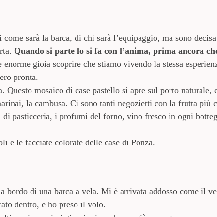
 come sarà la barca, di chi sarà l’equipaggio, ma sono decisa
erta.
Quando si parte lo si fa con l’anima, prima ancora che
e enorme gioia scoprire che stiamo vivendo la stessa esperien
ero pronta.
. Questo mosaico di case pastello si apre sul porto naturale, 
marinai, la cambusa. Ci sono tanti negozietti con la frutta più 
ci di pasticceria, i profumi del forno, vino fresco in ogni bott
li e le facciate colorate delle case di Ponza.
 a bordo di una barca a vela. Mi è arrivata addosso come il ven
ato dentro, e ho preso il volo.