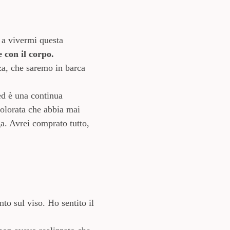
 a vivermi questa
 con il corpo.
za, che saremo in barca
ed è una continua
colorata che abbia mai
ega. Avrei comprato tutto,
to sul viso. Ho sentito il