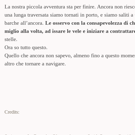
La nostra piccola avventura sta per finire. Ancora non ries
una lunga traversata siamo tornati in porto, e siamo saliti a
barche all’ancora.
Le osservo con la consapevolezza di chi
miglio alla volta, ad issare le vele e iniziare a contrattar
stelle.
Ora so tutto questo.
Quello che ancora non sapevo, almeno fino a questo momento
altro che tornare a navigare.
Credits: