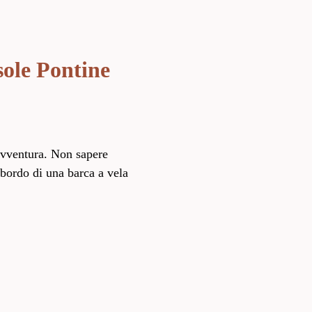
sole Pontine
avventura. Non sapere
 bordo di una barca a vela