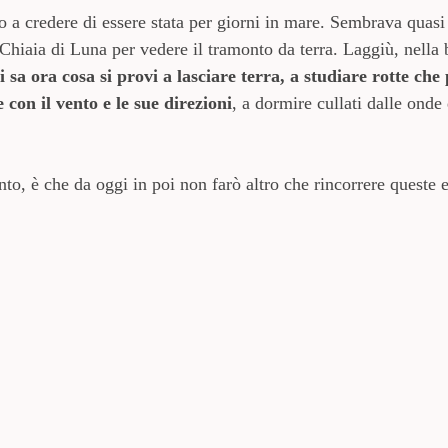
co a credere di essere stata per giorni in mare. Sembrava quas
 Chiaia di Luna per vedere il tramonto da terra. Laggiù, nella 
 sa ora cosa si provi a lasciare terra, a studiare rotte ch
e con il vento e le sue direzioni
, a dormire cullati dalle onde
, è che da oggi in poi non farò altro che rincorrere queste 