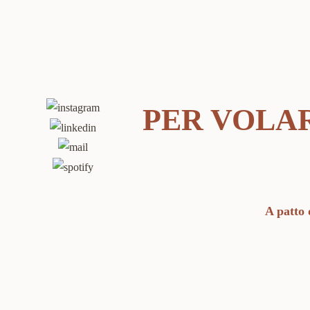
PER VOLA
A patto 