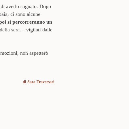
i di averlo sognato. Dopo
baia, ci sono alcune
e poi si percorreranno un
 della sera… vigilati dalle
emozioni, non aspetterò
di
Sara Traversari