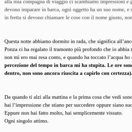
alla mia compagna di viaggio ci scambiamo impressioni e gioc
devono imparare in barca, ogni oggetto ha un suo nome, e qu
in fretta si devono chiamare le cose con il nome giusto, no
Questa notte abbiamo dormito in rada, che significa all’anco
Ponza ci ha regalato il tramonto più profondo che io abbia 
non mi ero mai resa conto, e quando ha toccato l’acqua ho s
percezione del tempo in barca mi ha stupita. Le ore sono 
dentro, non sono ancora riuscita a capirlo con certezza)
Da quando ti alzi alla mattina e la prima cosa che vedi sono
hai l’impressione che stiano per succedere oppure siano suc
Eppure non hai fatto molto, hai semplicemente vissuto.
Ogni singolo attimo.