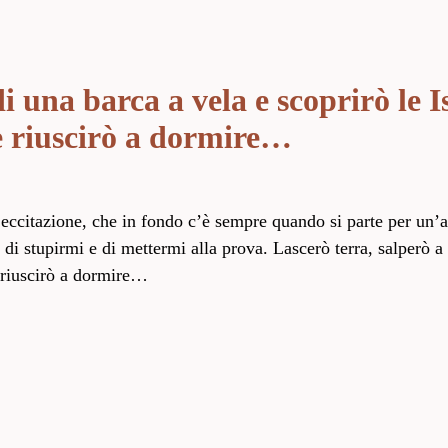
i una barca a vela e scoprirò le I
e riuscirò a dormire…
eccitazione, che in fondo c’è sempre quando si parte per un’
di stupirmi e di mettermi alla prova. Lascerò terra, salperò a
e riuscirò a dormire…