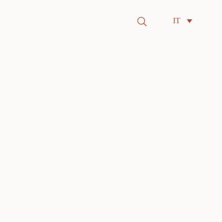
Search
IT
for: