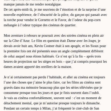
manque jamais de me rendre nostalgique.
De cet après-midi-là, je me souviens de l’émotion et de la surprise d’une
nouvelle expérience, de l’obscurité de la pièce, du garçon qui passait avec
la torche pour vendre le Cornetto et le Favor, de l’odeur du pop-corn
mélangée à l’odeur typique des cinémas de quartier.
Mon aventure à rebours se poursuit avec des soirées cinéma en plein air
sur la Côte d’Azur. Le film en question était
Danse avec les loups
, je
devais avoir huit ans, Kevin Costner était à son apogée, et les Sioux pour
la première fois ont été présentés sous un angle complètement différent
de celui auquel nous étions habitués. Ce n’est qu’à la fin – après trois
heures de projection sur les sièges en bois – que j’ai compris pourquoi les
dames avaient apporté des oreillers de la maison.
Je n’ai certainement pas perdu l’habitude, et aller au cinéma est toujours
l’une des choses que j’aime le plus faire, car les films au cinéma sont
gravés dans ma mémoire beaucoup plus que les séries télévisées que je
consomme presque tous les jours et que je finis souvent dans l’oubli.
Je vais au cinéma confortablement, souvent seul : c’est un moment de
détachement mental, que je m’autorise presque toujours le dimanche.
Pendant un certain temps à Milan, j’ai fréquenté le ciné-club de San