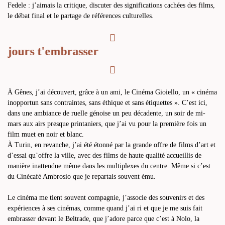
Fedele : j’aimais la critique, discuter des significations cachées des films,
le débat final et le partage de références culturelles.
ujours t'embrasser
À Gênes, j’ai découvert, grâce à un ami, le Cinéma Gioiello, un « cinéma
inopportun sans contraintes, sans éthique et sans étiquettes ». C’est ici,
dans une ambiance de ruelle génoise un peu décadente, un soir de mi-
mars aux airs presque printaniers, que j’ai vu pour la première fois un
film muet en noir et blanc.
À Turin, en revanche, j’ai été étonné par la grande offre de films d’art et
d’essai qu’offre la ville, avec des films de haute qualité accueillis de
manière inattendue même dans les multiplexes du centre. Même si c’est
du Cinécafé Ambrosio que je repartais souvent ému.
Le cinéma me tient souvent compagnie, j’associe des souvenirs et des
expériences à ses cinémas, comme quand j’ai ri et que je me suis fait
embrasser devant le Beltrade, que j’adore parce que c’est à Nolo, la