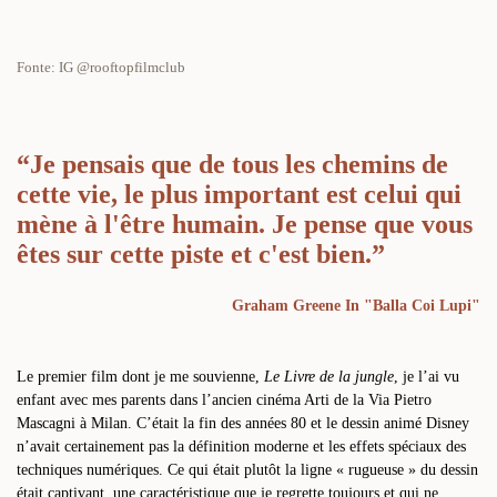
Fonte: IG @rooftopfilmclub
“Je pensais que de tous les chemins de
cette vie, le plus important est celui qui
mène à l'être humain. Je pense que vous
êtes sur cette piste et c'est bien.”
Graham Greene In "Balla Coi Lupi"
Le premier film dont je me souvienne,
Le Livre de la jungle
, je l’ai vu
enfant avec mes parents dans l’ancien cinéma Arti de la Via Pietro
Mascagni à Milan. C’était la fin des années 80 et le dessin animé Disney
n’avait certainement pas la définition moderne et les effets spéciaux des
techniques numériques. Ce qui était plutôt la ligne « rugueuse » du dessin
était captivant, une caractéristique que je regrette toujours et qui ne