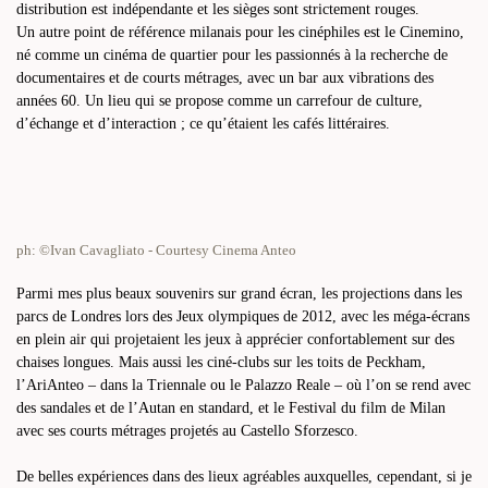
distribution est indépendante et les sièges sont strictement rouges.
Un autre point de référence milanais pour les cinéphiles est le Cinemino,
né comme un cinéma de quartier pour les passionnés à la recherche de
documentaires et de courts métrages, avec un bar aux vibrations des
années 60. Un lieu qui se propose comme un carrefour de culture,
d’échange et d’interaction ; ce qu’étaient les cafés littéraires.
ph: ©Ivan Cavagliato - Courtesy Cinema Anteo
Parmi mes plus beaux souvenirs sur grand écran, les projections dans les
parcs de Londres lors des Jeux olympiques de 2012, avec les méga-écrans
en plein air qui projetaient les jeux à apprécier confortablement sur des
chaises longues. Mais aussi les ciné-clubs sur les toits de Peckham,
l’AriAnteo – dans la Triennale ou le Palazzo Reale – où l’on se rend avec
des sandales et de l’Autan en standard, et le Festival du film de Milan
avec ses courts métrages projetés au Castello Sforzesco.
De belles expériences dans des lieux agréables auxquelles, cependant, si je