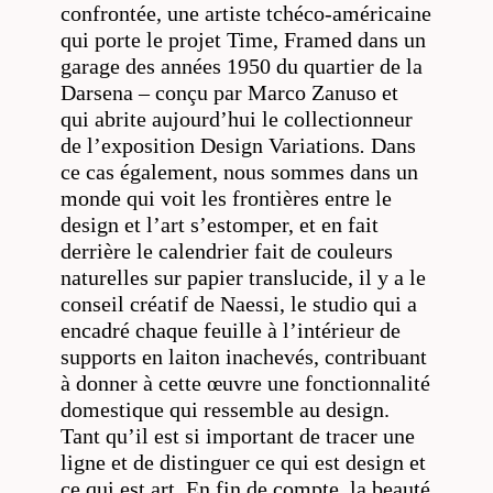
confrontée, une artiste tchéco-américaine
qui porte le projet Time, Framed dans un
garage des années 1950 du quartier de la
Darsena – conçu par Marco Zanuso et
qui abrite aujourd’hui le collectionneur
de l’exposition Design Variations
.
Dans
ce cas également, nous sommes dans un
monde qui voit les frontières entre le
design et l’art s’estomper, et en fait
derrière le calendrier fait de couleurs
naturelles sur papier translucide, il y a le
conseil créatif de Naessi, le studio qui a
encadré chaque feuille à l’intérieur de
supports en laiton inachevés, contribuant
à donner à cette œuvre une fonctionnalité
domestique qui ressemble au design.
Tant qu’il est si important de tracer une
ligne et de distinguer ce qui est design et
ce qui est art. En fin de compte, la beauté