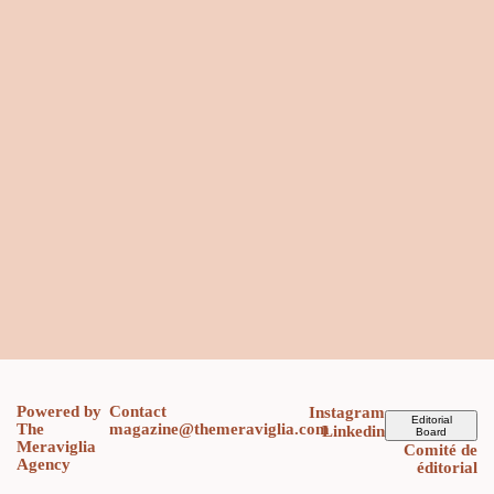
Powered by
Contact
Instagram
Editorial
The
magazine@themeraviglia.com
Linkedin
Board
Meraviglia
Comité de
Agency
éditorial