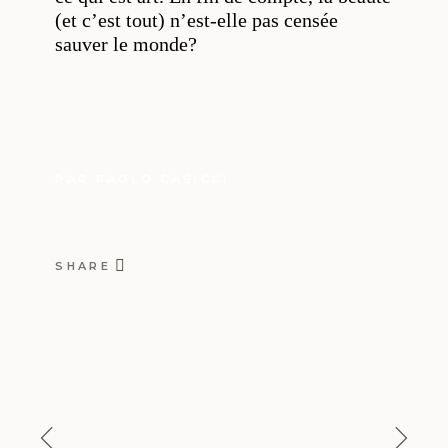
(et c’est tout) n’est-elle pas censée
sauver le monde?
PAR
PAOLO CASICCI
SHARE