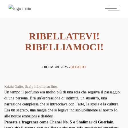
RIBELLATEVI!
RIBELLIAMOCI!
DICEMBRE 2025 -
OLFATTO
Krizia Galfo, Scalp III, olio su lino.
Un tempo il profumo era molto più di una scia che seguiva il passaggio
di una persona. Era un’espressione di intimità, un sussurro, una
narrazione complessa che si intrecciava con l’arte, la storia e la cultura.
Era un segreto, una magia che si legava indissolubilmente al nostro Io,
alle nostre emozioni e desideri.
Pensate a fragranze come Chanel No. 5 o Shalimar di Guerlain,