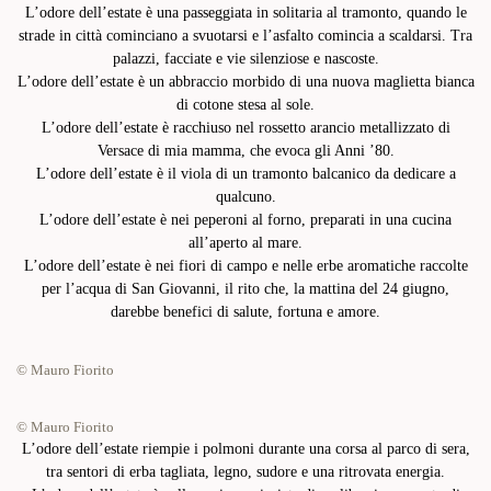
L’odore dell’estate è una passeggiata in solitaria al tramonto, quando le
strade in città cominciano a svuotarsi e l’asfalto comincia a scaldarsi. Tra
palazzi, facciate e vie silenziose e nascoste.
L’odore dell’estate è un abbraccio morbido di una nuova maglietta bianca
di cotone stesa al sole.
L’odore dell’estate è racchiuso nel rossetto arancio metallizzato di
Versace di mia mamma, che evoca gli Anni ’80.
L’odore dell’estate è il viola di un tramonto balcanico da dedicare a
qualcuno.
L’odore dell’estate è nei peperoni al forno, preparati in una cucina
all’aperto al mare.
L’odore dell’estate è nei fiori di campo e nelle erbe aromatiche raccolte
per l’acqua di San Giovanni, il rito che, la mattina del 24 giugno,
darebbe benefici di salute, fortuna e amore.
© Mauro Fiorito
© Mauro Fiorito
L’odore dell’estate riempie i polmoni durante una corsa al parco di sera,
tra sentori di erba tagliata, legno, sudore e una ritrovata energia.