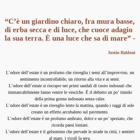
“C’è un giardino chiaro, fra mura basse,
di erba secca e di luce, che cuoce adagio
la sua terra. È una luce che sa di mare” -
Justin Baldoni
L’odore dell’estate è un profumo che risveglia i sensi all’improvviso, un
sentimento incontrollabile, un ritorno alla vita e ai sensi.
L’odore dell’estate si riscopre nei primi sandali di cuoio indossati che
immancabilmente fanno venire le vesciche. È il debutto un po’ timido
della prima gonna indossata senza calze.
L’odore dell’estate è un risveglio lento la mattina, quando i raggi di sole
creano un effetto arcobaleno sul pavimento.
L’odore dell’estate è un profumo ambrato, dolce e un po’ speziato, che
ricorda paesi lontani.
L’odore dell’estate è il gelsomino che pervade le strade in città, i sentieri
al mare, i vicoli la sera.