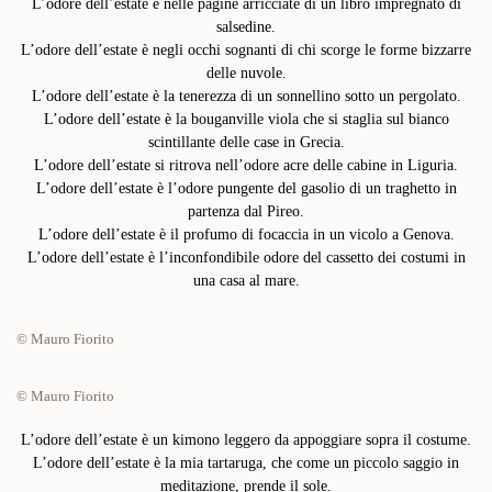
L’odore dell’estate è nelle pagine arricciate di un libro impregnato di
salsedine.
L’odore dell’estate è negli occhi sognanti di chi scorge le forme bizzarre
delle nuvole.
L’odore dell’estate è la tenerezza di un sonnellino sotto un pergolato.
L’odore dell’estate è la bouganville viola che si staglia sul bianco
scintillante delle case in Grecia.
L’odore dell’estate si ritrova nell’odore acre delle cabine in Liguria.
L’odore dell’estate è l’odore pungente del gasolio di un traghetto in
partenza dal Pireo.
L’odore dell’estate è il profumo di focaccia in un vicolo a Genova.
L’odore dell’estate è l’inconfondibile odore del cassetto dei costumi in
una casa al mare.
© Mauro Fiorito
© Mauro Fiorito
L’odore dell’estate è un kimono leggero da appoggiare sopra il costume.
L’odore dell’estate è la mia tartaruga, che come un piccolo saggio in
meditazione, prende il sole.