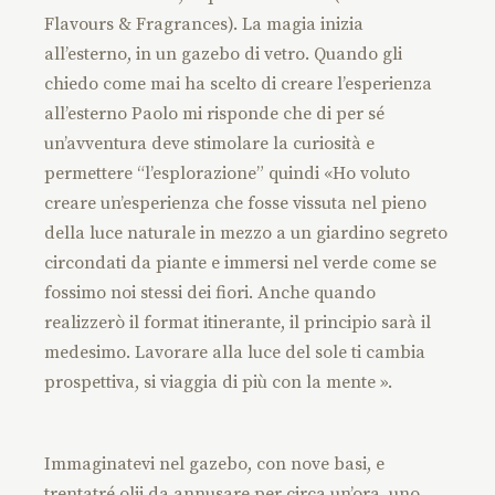
Flavours & Fragrances). La magia inizia
all’esterno, in un gazebo di vetro. Quando gli
chiedo come mai ha scelto di creare l’esperienza
all’esterno Paolo mi risponde che di per sé
un’avventura deve stimolare la curiosità e
permettere “l’esplorazione” quindi «Ho voluto
creare un’esperienza che fosse vissuta nel pieno
della luce naturale in mezzo a un giardino segreto
circondati da piante e immersi nel verde come se
fossimo noi stessi dei fiori. Anche quando
realizzerò il format itinerante, il principio sarà il
medesimo. Lavorare alla luce del sole ti cambia
prospettiva, si viaggia di più con la mente ».
Immaginatevi nel gazebo, con nove basi, e
trentatré olii da annusare per circa un’ora, uno