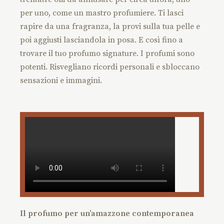
per uno, come un mastro profumiere. Ti lasci
rapire da una fragranza, la provi sulla tua pelle e
poi aggiusti lasciandola in posa. E così fino a
trovare il tuo profumo signature. I profumi sono
potenti. Risvegliano ricordi personali e sbloccano
sensazioni e immagini.
Il profumo per un’amazzone contemporanea