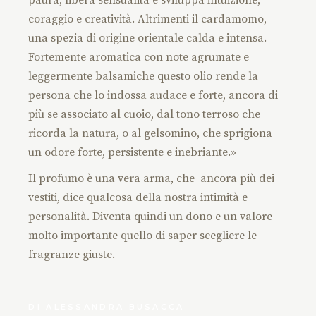
coraggio e creatività. Altrimenti il cardamomo,
una spezia di origine orientale calda e intensa.
Fortemente aromatica con note agrumate e
leggermente balsamiche questo olio rende la
persona che lo indossa audace e forte, ancora di
più se associato al cuoio, dal tono terroso che
ricorda la natura, o al gelsomino, che sprigiona
un odore forte, persistente e inebriante.»
Il profumo è una vera arma, che ancora più dei
vestiti, dice qualcosa della nostra intimità e
personalità. Diventa quindi un dono e un valore
molto importante quello di saper scegliere le
fragranze giuste.
DI
ALESSANDRA BUSACCA