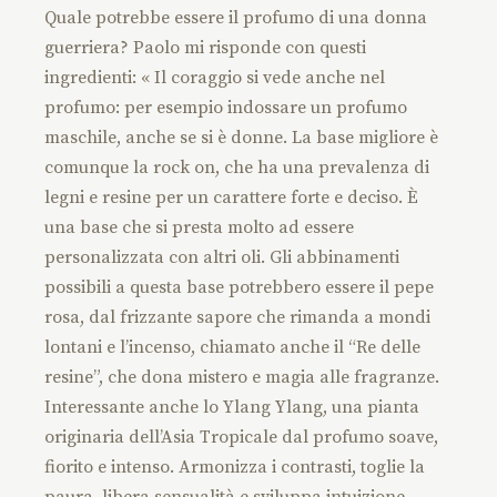
Quale potrebbe essere il profumo di una donna
guerriera? Paolo mi risponde con questi
ingredienti: « Il coraggio si vede anche nel
profumo: per esempio indossare un profumo
maschile, anche se si è donne. La base migliore è
comunque la rock on, che ha una prevalenza di
legni e resine per un carattere forte e deciso. È
una base che si presta molto ad essere
personalizzata con altri oli. Gli abbinamenti
possibili a questa base potrebbero essere il pepe
rosa, dal frizzante sapore che rimanda a mondi
lontani e l’incenso, chiamato anche il “Re delle
resine”, che dona mistero e magia alle fragranze.
Interessante anche lo Ylang Ylang, una pianta
originaria dell’Asia Tropicale dal profumo soave,
fiorito e intenso. Armonizza i contrasti, toglie la
paura, libera sensualità e sviluppa intuizione,