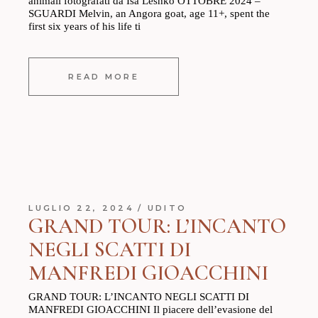
animali fotografati da Isa Leshko OTTOBRE 2024 –
SGUARDI Melvin, an Angora goat, age 11+, spent the
first six years of his life ti
READ MORE
LUGLIO 22, 2024
UDITO
GRAND TOUR: L’INCANTO
NEGLI SCATTI DI
MANFREDI GIOACCHINI
GRAND TOUR: L’INCANTO NEGLI SCATTI DI
MANFREDI GIOACCHINI Il piacere dell’evasione del